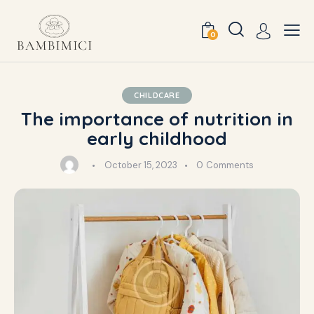
0
CHILDCARE
The importance of nutrition in
early childhood
October 15, 2023
0
Comments