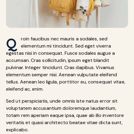
Q
roin faucibus nec mauris a sodales, sed
elementum mi tincidunt. Sed eget viverra
egestas nisi in consequat. Fusce sodales augue a
accumsan. Cras sollicitudin, ipsum eget blandit
pulvinar. Integer tincidunt. Cras dapibus. Vivamus
elementum semper nisi. Aenean vulputate eleifend
tellus. Aenean leo ligula, porttitor eu, consequat vitae,
eleifend ac, enim.
Sed ut perspiciatis, unde omnis iste natus error sit
voluptatem accusantium doloremque laudantium,
totam rem aperiam eaque ipsa, quae ab illo inventore
veritatis et quasi architecto beatae vitae dicta sunt,
explicabo.