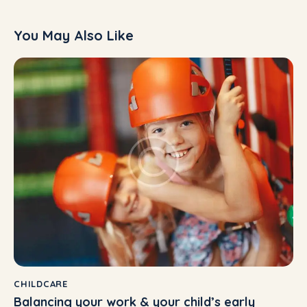
You May Also Like
CHILDCARE
Balancing your work & your child’s early