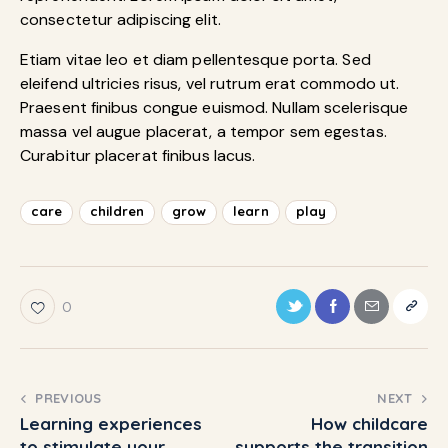
consectetur adipiscing elit.
Etiam vitae leo et diam pellentesque porta. Sed
eleifend ultricies risus, vel rutrum erat commodo ut.
Praesent finibus congue euismod. Nullam scelerisque
massa vel augue placerat, a tempor sem egestas.
Curabitur placerat finibus lacus.
care
children
grow
learn
play
0
PREVIOUS
NEXT
Learning experiences
How childcare
to stimulate your
supports the transition