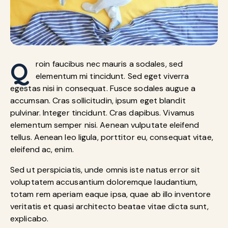
Q
roin faucibus nec mauris a sodales, sed
elementum mi tincidunt. Sed eget viverra
egestas nisi in consequat. Fusce sodales augue a
accumsan. Cras sollicitudin, ipsum eget blandit
pulvinar. Integer tincidunt. Cras dapibus. Vivamus
elementum semper nisi. Aenean vulputate eleifend
tellus. Aenean leo ligula, porttitor eu, consequat vitae,
eleifend ac, enim.
Sed ut perspiciatis, unde omnis iste natus error sit
voluptatem accusantium doloremque laudantium,
totam rem aperiam eaque ipsa, quae ab illo inventore
veritatis et quasi architecto beatae vitae dicta sunt,
explicabo.