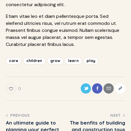
consectetur adipiscing elit.
Etiam vitae leo et diam pellentesque porta. Sed
eleifend ultricies risus, vel rutrum erat commodo ut.
Praesent finibus congue euismod. Nullam scelerisque
massa vel augue placerat, a tempor sem egestas.
Curabitur placerat finibus lacus.
care
children
grow
learn
play
0
PREVIOUS
NEXT
An ultimate guide to
The benfits of building
planning your perfect
and construction toys