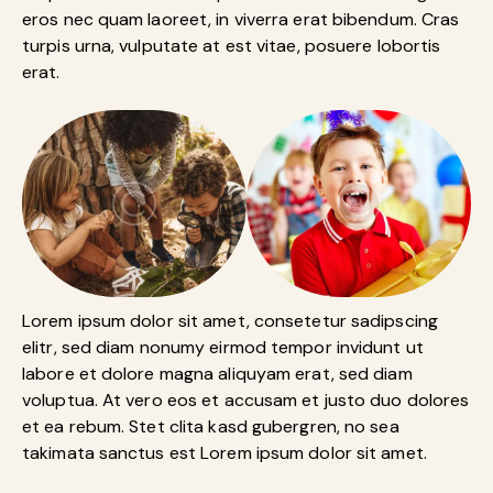
eros nec quam laoreet, in viverra erat bibendum. Cras
turpis urna, vulputate at est vitae, posuere lobortis
erat.
Lorem ipsum dolor sit amet, consetetur sadipscing
elitr, sed diam nonumy eirmod tempor invidunt ut
labore et dolore magna aliquyam erat, sed diam
voluptua. At vero eos et accusam et justo duo dolores
et ea rebum. Stet clita kasd gubergren, no sea
takimata sanctus est Lorem ipsum dolor sit amet.