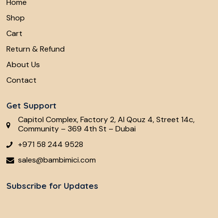
Home
Shop
Cart
Return & Refund
About Us
Contact
Get Support
Capitol Complex, Factory 2, Al Qouz 4, Street 14c,
Community – 369 4th St – Dubai
+971 58 244 9528
sales@bambimici.com
Subscribe for Updates