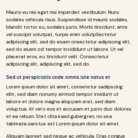
Mauris eu nisi eget nisi imperdiet vestibulum. Nunc
sodales vehicula risus. Suspendisse id mauris sodales,
blandit tortor eu, sodales justo. Morbi tincidunt, ante
vel suscipit volutpat, turpis enim volutpSectetur
adipiscing elit, sed do eiusm onsectetur adipiscing elit,
sed do eiusm od tempor incididunt ut labore. Ut vel
placerat eros, eu tincidunt velit. Consectetur
adipiscing elit, adipiscing elit, sed do.
Sed ut perspiciatis unde omnis iste natus et
Lorem ipsum dolor sit amet, consetetur sadipscing
elitr, sed diam nonumy eirmod tempor invidunt ut
labore et dolore magna aliquyam erat, sed diam
voluptua. At vero eos et accusam et justo duo dolores
et ea rebum. Stet clita kasd gubergren, no sea
takimata sanctus est Lorem ipsum dolor sit amet.
Aliquam laoreet sed neque ac vehicula. Cras congue