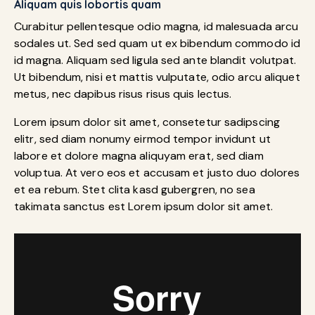
Aliquam quis lobortis quam
Curabitur pellentesque odio magna, id malesuada arcu
sodales ut. Sed sed quam ut ex bibendum commodo id
id magna. Aliquam sed ligula sed ante blandit volutpat.
Ut bibendum, nisi et mattis vulputate, odio arcu aliquet
metus, nec dapibus risus risus quis lectus.
Lorem ipsum dolor sit amet, consetetur sadipscing
elitr, sed diam nonumy eirmod tempor invidunt ut
labore et dolore magna aliquyam erat, sed diam
voluptua. At vero eos et accusam et justo duo dolores
et ea rebum. Stet clita kasd gubergren, no sea
takimata sanctus est Lorem ipsum dolor sit amet.