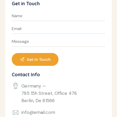
Get in Touch
Contact Info
Germany —
785 15h Street, Office 478
Berlin, De 81566
info@email.com