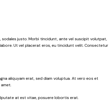
 sodales justo. Morbi tincidunt, ante vel suscipit volutpat,
abore. Ut vel placerat eros, eu tincidunt velit. Consectetur
gna aliquyam erat, sed diam voluptua. At vero eos et
 amet.
putate at est vitae, posuere lobortis erat.