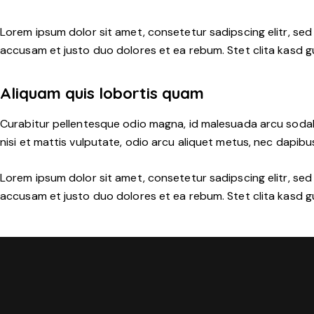
Lorem ipsum dolor sit amet, consetetur sadipscing elitr, se
accusam et justo duo dolores et ea rebum. Stet clita kasd g
Aliquam quis lobortis quam
Curabitur pellentesque odio magna, id malesuada arcu sodal
nisi et mattis vulputate, odio arcu aliquet metus, nec dapibus 
Lorem ipsum dolor sit amet, consetetur sadipscing elitr, se
accusam et justo duo dolores et ea rebum. Stet clita kasd g