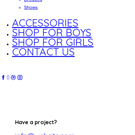
Shoes
ACCESSORIES
SHOP FOR BOYS
SHOP FOR GIRLS
CONTACT US
Have a project?