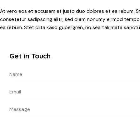
At vero eos et accusam et justo duo dolores et ea rebum. St
consetetur sadipscing elitr, sed diam nonumy eirmod tempor
ea rebum. Stet clita kasd gubergren, no sea takimata sanctus
Get in Touch