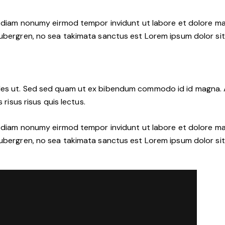
d diam nonumy eirmod tempor invidunt ut labore et dolore ma
ubergren, no sea takimata sanctus est Lorem ipsum dolor sit
es ut. Sed sed quam ut ex bibendum commodo id id magna. Al
risus risus quis lectus.
d diam nonumy eirmod tempor invidunt ut labore et dolore ma
ubergren, no sea takimata sanctus est Lorem ipsum dolor sit