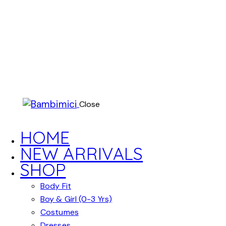
Close
HOME
NEW ARRIVALS
SHOP
Body Fit
Boy & Girl (0-3 Yrs)
Costumes
Dresses