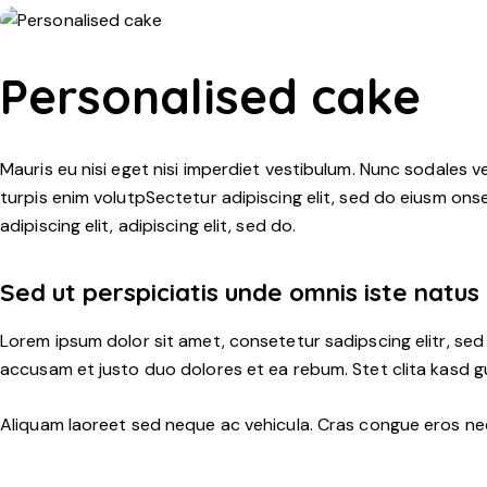
Personalised cake
Mauris eu nisi eget nisi imperdiet vestibulum. Nunc sodales ve
turpis enim volutpSectetur adipiscing elit, sed do eiusm onse
adipiscing elit, adipiscing elit, sed do.
Sed ut perspiciatis unde omnis iste natus
Lorem ipsum dolor sit amet, consetetur sadipscing elitr, se
accusam et justo duo dolores et ea rebum. Stet clita kasd g
Aliquam laoreet sed neque ac vehicula. Cras congue eros nec 