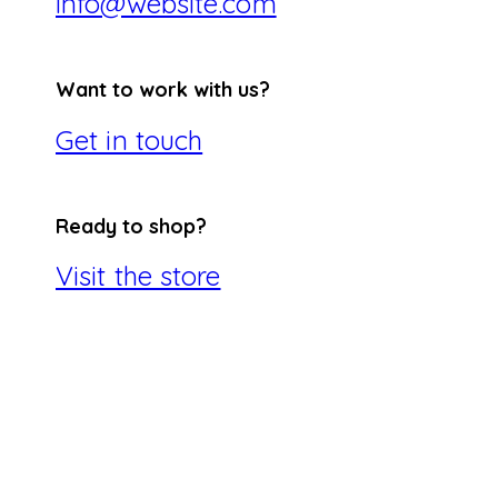
info@website.com
Want to work with us?
Get in touch
Ready to shop?
Visit the store