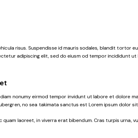
hicula risus. Suspendisse id mauris sodales, blandit tortor eu,
ctetur adipiscing elit, sed do eiusm od tempor incididunt ut l
 et
d diam nonumy eirmod tempor invidunt ut labore et dolore ma
ubergren, no sea takimata sanctus est Lorem ipsum dolor sit
quam laoreet, in viverra erat bibendum. Cras turpis urna, vul