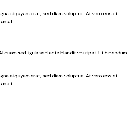
gna aliquyam erat, sed diam voluptua. At vero eos et
 amet.
iquam sed ligula sed ante blandit volutpat. Ut bibendum,
gna aliquyam erat, sed diam voluptua. At vero eos et
 amet.